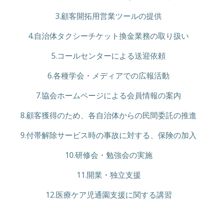
3.顧客開拓用営業ツールの提供
4.自治体タクシーチケット換金業務の取り扱い
5.コールセンターによる送迎依頼
6.各種学会・メディアでの広報活動
7.協会ホームページによる会員情報の案内
8.顧客獲得のため、各自治体からの民間委託の推進
9.付帯解除サービス時の事故に対する、保険の加入
10.研修会・勉強会の実施
11.開業・独立支援
12.医療ケア児通園支援に関する講習